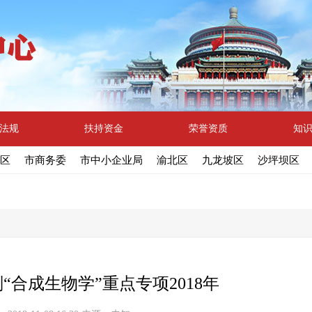
法规
扶持资金
荣誉资质
知
区
市商务委
市中小企业局
渝北区
九龙坡区
沙坪坝区
“合成生物学”重点专项2018年