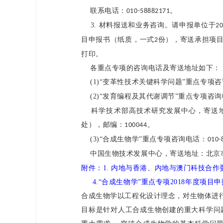
联系电话：
。
010-58882171
3.
材料报送和业务咨询。请申报单位于
2
目申报书（纸质，一式
份），寄送承担项
2
打印。
各重点专项的咨询电话及寄送地址如下：
(1)
“变革性技术关键科学问题”重点专项
(2)
“发育编程及其代谢调节”重点专项咨询
科学技术部高技术研究发展中心，寄送
处），邮编：
。
100044
(3)
“合成生物学”重点专项咨询电话：
010-
中国生物技术发展中心，寄送地址：北京
附件：
1. 内地与香港、内地与澳门科技合
4.“合成生物学”重点专项2018年度
合成生物学以工程化设计理念，对生物体进
目标是针对人工合成生物创建的重大科学问