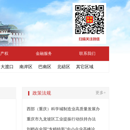
识产权
金融服务
联系我们
大渡口
南岸区
巴南区
北碚区
其它区域
政策法规
更多+
西部（重庆）科学城制造业高质量发展办
重庆市九龙坡区工业提振行动扶持办法
刘鹤在全国“专精特新”中小企业高峰论