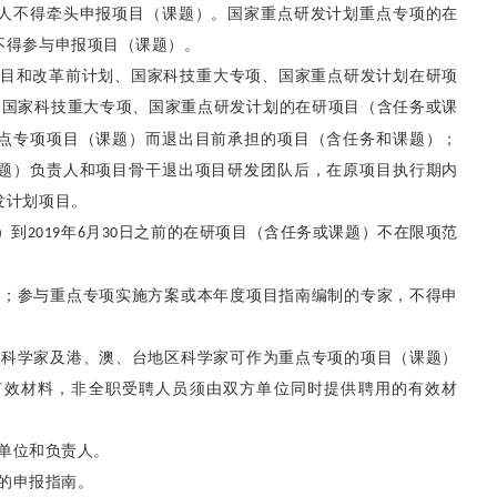
人不得牵头申报项目（课题）。国家重点研发计划重点专项的在
不得参与申报项目（课题）。
目和改革前计划、国家科技重大专项、国家重点研发计划在研项
、国家科技重大专项、国家重点研发计划的在研项目（含任务或课
点专项项目（课题）而退出目前承担的项目（含任务和课题）；
题）负责人和项目骨干退出项目研发团队后，在原项目执行期内
发计划项目。
）到
年
月
日之前的在研项目（含任务或课题）不在限项范
2019
6
30
）；参与重点专项实施方案或本年度项目指南编制的专家，不得申
籍科学家及港、澳、台地区科学家可作为重点专项的项目（课题）
有效材料，非全职受聘人员须由双方单位同时提供聘用的有效材
单位和负责人。
的申报指南。