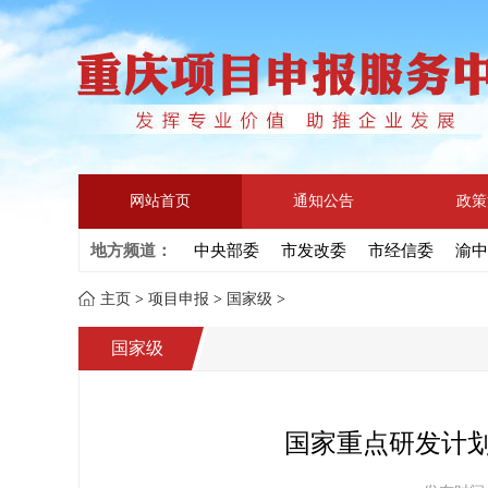
网站首页
通知公告
政策
地方频道：
中央部委
市发改委
市经信委
渝中
主页
>
项目申报
>
国家级
>
国家级
国家重点研发计划