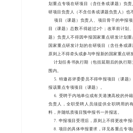
划重点专项在研项目（含任务或课题）负责
研项目负责人（不含任务或课题负责人）也
项目（课题）负责人、项目骨干的申报项
目（课题）总数不得超过
个；改革前计划
2
题）负责人不得因申报国家重点研发计划重
国家重点研发计划的在研项目（含任务或课
原则上不得牵头或参与申报新的国家重点研
计划任务书执行期（包括延期后的执行期
围内。
5.
特邀咨评委委员不得申报项目（课题
报该重点专项项目（课题）。
6.
受聘于内地单位或有关港澳高校的外
负责人，全职受聘人员须提供全职聘用的
料，并随纸质项目预申报书一并报送。
7.
申报项目受理后，原则上不得更改申报
8.
项目的具体申报要求，详见各重点专项