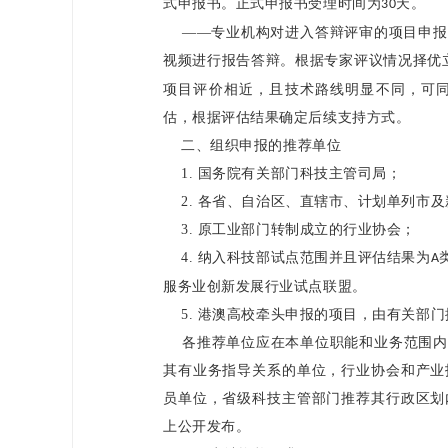
式申报书。正式申报书受理时间为
天。
30
——专业机构对进入答辩评审的项目申报
视频进行报告答辩。根据专家评议情况择优
项目评价相近，且技术路线明显不同，可
估，根据评估结果确定后续支持方式。
二、组织申报的推荐单位
1.
国务院有关部门科技主管司局；
2.
各省、自治区、直辖市、计划单列市及
3.
原工业部门转制成立的行业协会；
4.
纳入科技部试点范围并且评估结果为
A
服务业创新发展行业试点联盟。
5.
港澳高校牵头申报的项目，由有关部门
各推荐单位应在本单位职能和业务范围内
其有业务指导关系的单位，行业协会和产业
员单位，省级科技主管部门推荐其行政区划
上公开发布。