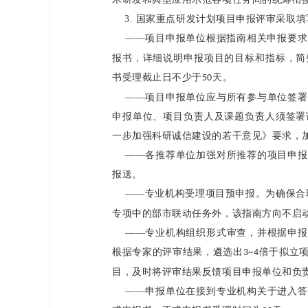
3.
国家重点研发计划项目申报评审采取填
——项目申报单位根据指南相关申报要求
报书，详细说明申报项目的目标和指标，简
书受理截止日不少于
天。
50
——项目申报单位应与所有参与单位签署
申报单位、项目负责人及课题负责人须签署
一步加强科研诚信建设的若干意见》要求，
——各推荐单位加强对所推荐的项目申报
报送。
——专业机构受理项目预申报。为确保合
专项中的部市联动任务外，该指南方向不启
——专业机构组织形式审查，并根据申报
根据专家的评审结果，遴选出
倍于拟立
3~4
目，及时将评审结果反馈项目申报单位和负
——申报单位在接到专业机构关于进入答