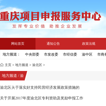
网站首页
通知公告
政策法规
地方频道：
中央部委
市发改委
市经信委
渝中区
市商
主页
>
地方频道
>
渝北区
>
地方频道 / 渝
北区
渝北区关于落实好支持民营经济发展政策措施的
关于开展2017年度渝北区专利资助及奖励申报工作