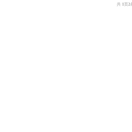
共
1
页
2