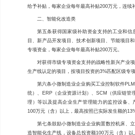
给予补贴，每家企业每年最高补贴
200
万元，连续
二、智能化改造类
第五条
获得国家级补助资金支持的工业和信
目、新产品开发项目、技术创新项目、节能项目和
专项资金，每家企业每年最高补贴
200
万元。
对获得市级专项资金支持的战略性新兴产业项
生产线认定的项目，按项目投资的
3%
匹配区级专
第六条
小微制造业企业购买工业控制软件
PLM
统）、
ERP
（企业资源计划）、
SCM
（供应链管
理）等以及提高企业生产管理能力的监控设备、
100
万元（含）以上，最高按照已实际发生额的
13
第七条
鼓励小微制造业企业购置数控机床、立
造智能化生产线，设备总投资额
100
万元（含）以