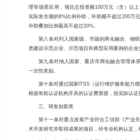
理等场景应用，项目总投资额
100
万元（含）以上
实际发生额的
8%
比例补助，补助额不超过
200
万
补助叠加比例最高不超过
20%
。
第八条
对列入国家级、市级的两化融合、物联
类建设示范企业、示范项目和典型应用案例的企业
第九条
对纳入国家、重庆市两化融合管理体
一次性奖励。
第十条
对通过国家
ITSS
（运行维护服务能力模
根据有权认证机构开具的认证费票据，按实际认证
三、研发创新类
第十一条
对重点发展产业符合工信部《产业关
术开发研究并取得成果的项目，经专业机构认定，