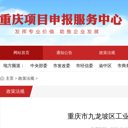
网站首页
通知公告
政策法规
地方频道：
中央部委
市发改委
市经信委
渝中区
市商
主页
>
政策法规
>
政策法规
重庆市九龙坡区工