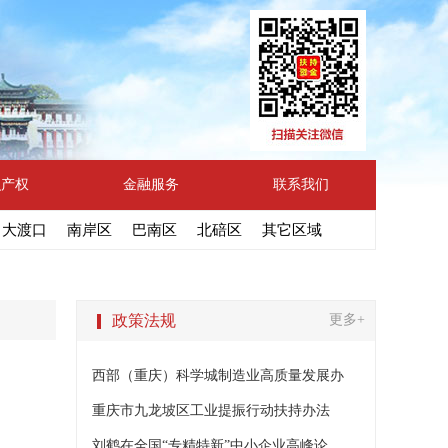
识产权
金融服务
联系我们
大渡口
南岸区
巴南区
北碚区
其它区域
政策法规
更多+
西部（重庆）科学城制造业高质量发展办
重庆市九龙坡区工业提振行动扶持办法
刘鹤在全国“专精特新”中小企业高峰论